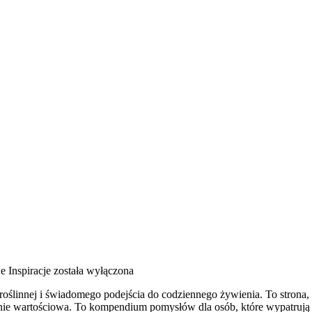
 Inspiracje
została wyłączona
roślinnej i świadomego podejścia do codziennego żywienia. To strona, 
eśnie wartościowa. To kompendium pomysłów dla osób, które wypatrują c