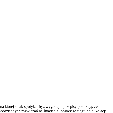
na której smak spotyka się z wygodą, a przepisy pokazują, że
odziennych rozwiązań na śniadanie, posiłek w ciągu dnia, kolację,