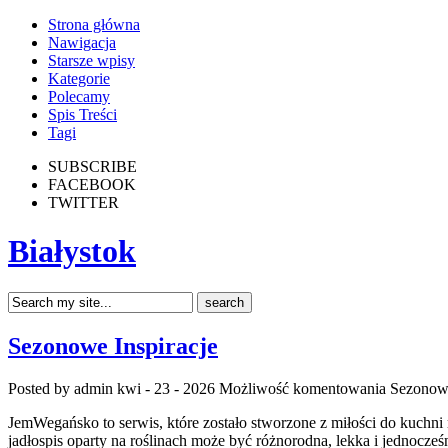
Strona główna
Nawigacja
Starsze wpisy
Kategorie
Polecamy
Spis Treści
Tagi
SUBSCRIBE
FACEBOOK
TWITTER
Białystok
Sezonowe Inspiracje
Posted by admin
kwi - 23 - 2026
Możliwość komentowania
Sezonowe
JemWegańsko to serwis, które zostało stworzone z miłości do kuchni 
jadłospis oparty na roślinach może być różnorodna, lekka i jednocz