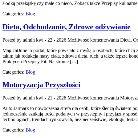
słodką przekąskę czy małe co nieco. Zobacz także Przepisy kulinar
Categories:
Blog
Dieta, Odchudzanie, Zdrowe odżywianie
Posted by admin
kwi - 22 - 2026
Możliwość komentowania
Dieta, O
MagicalJune to portal, które powstało z myślą o osobach, które chcą
takim jak redukcja masy ciała, zdrowa dieta, ruch, a także lepsza kond
Praktyce i Przepisy Fit. Na stronie […]
Categories:
Blog
Motoryzacja Przyszłości
Posted by admin
kwi - 21 - 2026
Możliwość komentowania
Motoryza
Auto Jarmark to nowoczesna strefa dla osób, które śledzą światem p
jednocześnie szukają treści podanych w przystępny i przyjazny sposó
technologiach, trendach rynkowych, bezpieczeństwie, ekologii, tes
Categories:
Blog