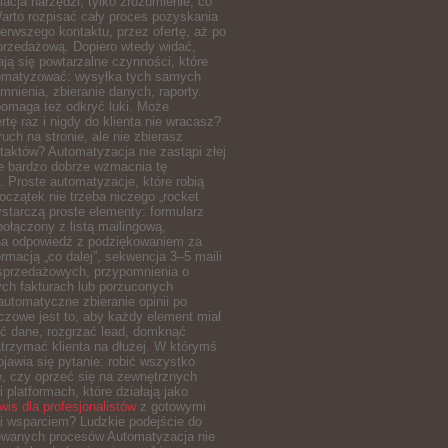
alacja narzędzi, tylko zrozumienie, co
Warto rozpisać cały proces pozyskania
pierwszego kontaktu, przez ofertę, aż po
przedażową. Dopiero wtedy widać,
ają się powtarzalne czynności, które
matyzować: wysyłka tych samych
omnienia, zbieranie danych, raporty.
omaga też odkryć luki. Może
rtę raz i nigdy do klienta nie wracasz?
ch na stronie, ale nie zbierasz
aktów? Automatyzacja nie zastąpi złej
ale bardzo dobrze wzmacnia tę
 Proste automatyzacje, które robią
oczątek nie trzeba niczego „rocket
starczą proste elementy: formularz
ołączony z listą mailingową,
a odpowiedź z podziękowaniem za
ormacją „co dalej”, sekwencja 3–5 maili
sprzedażowych, przypomnienia o
ych fakturach lub porzuconych
utomatyczne zbieranie opinii po
czowe jest to, aby każdy element miał
ać dane, rozgrzać lead, domknąć
trzymać klienta na dłużej. W którymś
awia się pytanie: robić wszystko
, czy oprzeć się na zewnętrznych
i platformach, które działają jako
wis dla profesjonalistów
z gotowymi
 i wsparciem? Ludzkie podejście do
wanych procesów Automatyzacja nie