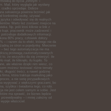
mówką do bycia „zimnym” i
. Mail, który wygląda jak wysłany
, rzadko sprzedaje. Dobrze
ana sekwencja powinna brzmieć jak
d konkretnej osoby, używać
języka i odwoływać się do realnych
ientów. Warto też zostawić miejsce na
ieka. Np. jeśli ktoś kliknie w link z
nie kupi, pracownik może zadzwonić i
 potrzebuje dodatkowych informacji.
ona 80% pracy, człowiek dołoży
% – i razem da to efekt, którego nie da
żadną ze stron w pojedynkę. Mierzenie
e – bez tego automatyzacja nie ma
ększą przewagą zautomatyzowanych
t to, że wszystko da się zmierzyć: ile
o mail, ile kliknęło, ilu kupiło. To
ane, ale właśnie dzięki nim wiesz, co
zasem możesz testować różne tematy
wki, długość treści, a nawet godzinę
a firma, która traktuje marketing jako
proces, a nie serię przypadkowych
yna wygrywać z większymi graczami, bo
zna, szybka i świadoma tego, co robi.
ja nie jest celem samym w sobie. Jest
które ma sprawić, że biznes będzie
y, przewidywalny – i mniej zależny od
 wypije właściciel.