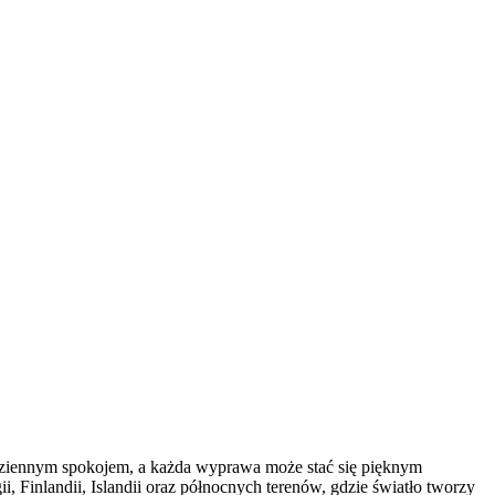
odziennym spokojem, a każda wyprawa może stać się pięknym
 Finlandii, Islandii oraz północnych terenów, gdzie światło tworzy