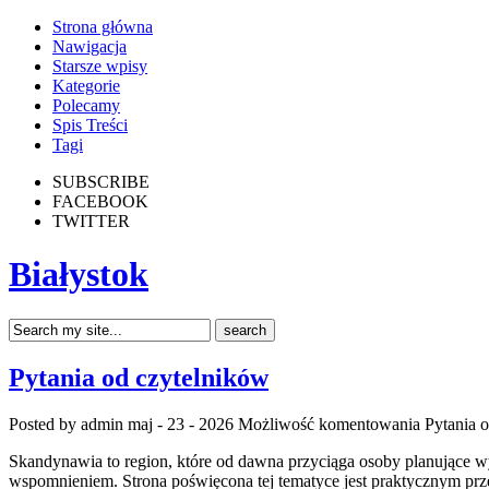
Strona główna
Nawigacja
Starsze wpisy
Kategorie
Polecamy
Spis Treści
Tagi
SUBSCRIBE
FACEBOOK
TWITTER
Białystok
Pytania od czytelników
Posted by admin
maj - 23 - 2026
Możliwość komentowania
Pytania 
Skandynawia to region, które od dawna przyciąga osoby planujące w
wspomnieniem. Strona poświęcona tej tematyce jest praktycznym przew