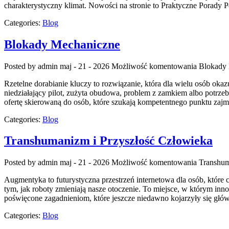
charakterystyczny klimat. Nowości na stronie to Praktyczne Porady 
Categories:
Blog
Blokady Mechaniczne
Posted by admin
maj - 21 - 2026
Możliwość komentowania
Blokady
Rzetelne dorabianie kluczy to rozwiązanie, która dla wielu osób o
niedziałający pilot, zużyta obudowa, problem z zamkiem albo potrze
ofertę skierowaną do osób, które szukają kompetentnego punktu z
Categories:
Blog
Transhumanizm i Przyszłość Człowieka
Posted by admin
maj - 21 - 2026
Możliwość komentowania
Transhum
Augmentyka to futurystyczna przestrzeń internetowa dla osób, które ch
tym, jak roboty zmieniają nasze otoczenie. To miejsce, w którym inn
poświęcone zagadnieniom, które jeszcze niedawno kojarzyły się głów
Categories:
Blog