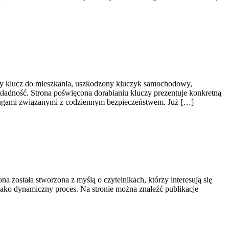
ony klucz do mieszkania, uszkodzony kluczyk samochodowy,
kładność. Strona poświęcona dorabianiu kluczy prezentuje konkretną
sługami związanymi z codziennym bezpieczeństwem. Już […]
na została stworzona z myślą o czytelnikach, którzy interesują się
 jako dynamiczny proces. Na stronie można znaleźć publikacje