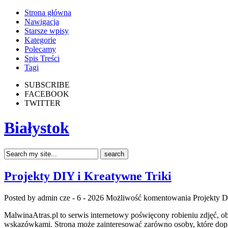
Strona główna
Nawigacja
Starsze wpisy
Kategorie
Polecamy
Spis Treści
Tagi
SUBSCRIBE
FACEBOOK
TWITTER
Białystok
Projekty DIY i Kreatywne Triki
Posted by admin
cze - 6 - 2026
Możliwość komentowania
Projekty D
MalwinaAtras.pl to serwis internetowy poświęcony robieniu zdjęć, obr
wskazówkami. Strona może zainteresować zarówno osoby, które dopiero 