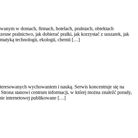
wanym w domach, firmach, hotelach, pralniach, obiektach
sne pralnictwo, jak dobierać pralki, jak korzystać z suszarek, jak
matyką technologii, ekologii, chemii […]
interesowanych wychowaniem i nauką. Serwis koncentruje się na
 Strona stanowi centrum informacji, w której można znaleźć porady,
nie internetowej publikowane […]