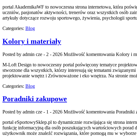
portal AkademikaWF to nowoczesna strona internetowa, która poświęc
uczniów, pasjonatów aktywności, trenerów oraz wszystkich osób zain
artykuły dotyczące rozwoju sportowego, żywienia, psychologii sport
Categories:
Blog
Kolory i materiały
Posted by admin
cze - 2 - 2026
Możliwość komentowania
Kolory i m
M-Loft Design to nowoczesny portal poświęcony tematyce projektowan
stworzone dla wszystkich, którzy interesują się tematami związanymi
projektowanie wnętrz i Zrównoważone i eko wnętrza. Na stronie moż
Categories:
Blog
Poradniki zakupowe
Posted by admin
cze - 1 - 2026
Możliwość komentowania
Poradniki
portal eSportowySklep.pl to dynamicznie rozwijająca się strona inte
funkcję informacyjną dla osób poszukujących wartościowych porad do
użytkownik może znaleźć rozwiązania, które pomogą mu w wyborze 