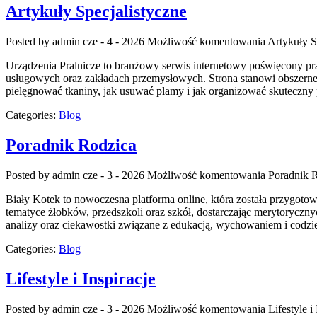
Artykuły Specjalistyczne
Posted by admin
cze - 4 - 2026
Możliwość komentowania
Artykuły S
Urządzenia Pralnicze to branżowy serwis internetowy poświęcony p
usługowych oraz zakładach przemysłowych. Strona stanowi obszerne źró
pielęgnować tkaniny, jak usuwać plamy i jak organizować skuteczny p
Categories:
Blog
Poradnik Rodzica
Posted by admin
cze - 3 - 2026
Możliwość komentowania
Poradnik 
Biały Kotek to nowoczesna platforma online, która została przygoto
tematyce żłobków, przedszkoli oraz szkół, dostarczając merytoryczny
analizy oraz ciekawostki związane z edukacją, wychowaniem i codz
Categories:
Blog
Lifestyle i Inspiracje
Posted by admin
cze - 3 - 2026
Możliwość komentowania
Lifestyle i