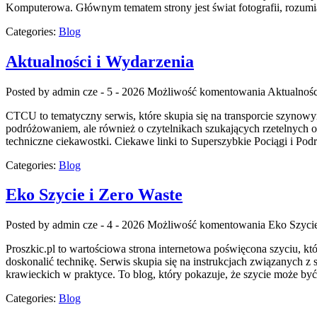
Komputerowa. Głównym tematem strony jest świat fotografii, rozumian
Categories:
Blog
Aktualności i Wydarzenia
Posted by admin
cze - 5 - 2026
Możliwość komentowania
Aktualnośc
CTCU to tematyczny serwis, które skupia się na transporcie szynowym
podróżowaniem, ale również o czytelnikach szukających rzetelnych 
techniczne ciekawostki. Ciekawe linki to Superszybkie Pociągi i P
Categories:
Blog
Eko Szycie i Zero Waste
Posted by admin
cze - 4 - 2026
Możliwość komentowania
Eko Szycie
Proszkic.pl to wartościowa strona internetowa poświęcona szyciu, któ
doskonalić technikę. Serwis skupia się na instrukcjach związanych
krawieckich w praktyce. To blog, który pokazuje, że szycie może być
Categories:
Blog