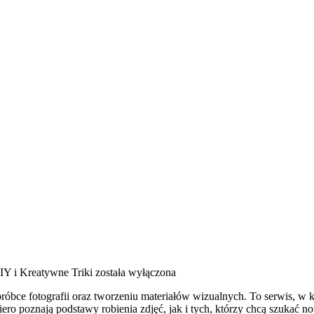
IY i Kreatywne Triki
została wyłączona
óbce fotografii oraz tworzeniu materiałów wizualnych. To serwis, w kt
poznają podstawy robienia zdjęć, jak i tych, którzy chcą szukać nowyc